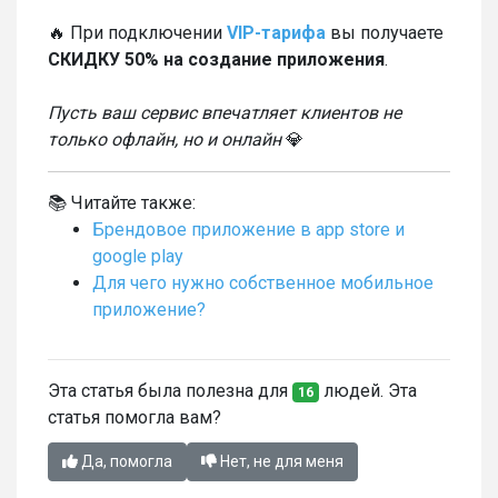
🔥 При подключении
VIP-тарифа
вы получаете
СКИДКУ 50% на создание приложения
.
Пусть ваш сервис впечатляет клиентов не
только офлайн, но и онлайн
💎
📚 Читайте также:
Брендовое приложение в app store и
google play
Для чего нужно собственное мобильное
приложение?
Эта статья была полезна для
людей. Эта
16
статья помогла вам?
Да, помогла
Нет, не для меня