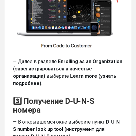
— Далее в разделе
Enrolling
as
an
Organization
(зарегистрироваться в качестве
организации)
выберите
Learn more (узнать
подробнее).
3️⃣ Получение
D-U-N
-S
номера
— В открывшемся окне выберите пункт
D-U-N-
S number look up tool (инструмент для