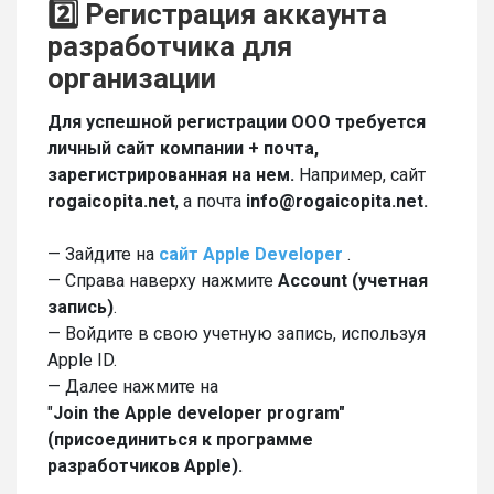
2️⃣ Регистрация аккаунта
разработчика для
организации
Для успешной регистрации OOO требуется
личный сайт компании + почта,
зарегистрированная на нем.
Например, сайт
rogaicopita.net
, а почта
info@rogaicopita.net.
— Зайдите на
сайт Apple Developer
.
— Справа наверху нажмите
Account (учетная
запись)
.
— Войдите в свою учетную запись, используя
Apple ID.
— Далее нажмите на
"
Join
the
Apple
developer
program"
(присоединиться к программе
разработчиков Apple).