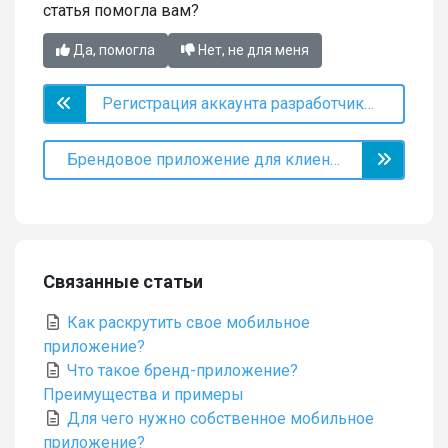
статья помогла вам?
Да, помогла
Нет, не для меня
Регистрация аккаунта разработчика в App Store для индивидуальных предпринимателей
Брендовое приложение для клиентов в App Store и Google Play
Связанные статьи
Как раскрутить свое мобильное
приложение?
Что такое бренд-приложение?
Преимущества и примеры
Для чего нужно собственное мобильное
приложение?