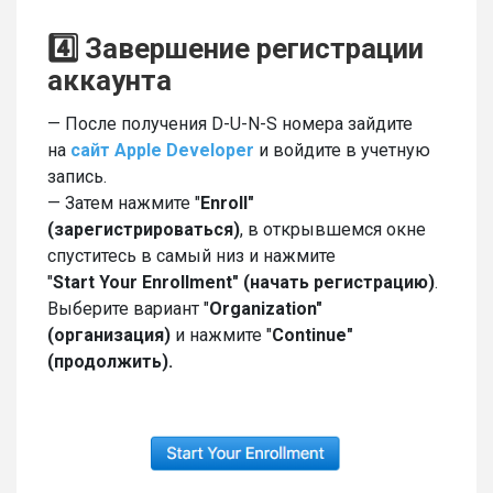
4️⃣ Завершение регистрации
аккаунта
— После получения D-U-N-S номера зайдите
на
сайт Apple Developer
и войдите в учетную
запись.
— Затем нажмите "
Enroll"
(зарегистрироваться)
, в открывшемся окне
спуститесь в самый низ и нажмите
"
Start
Your
Enrollment" (начать регистрацию)
.
Выберите вариант "
Organization"
(организация)
и нажмите "
Continue"
(продолжить).