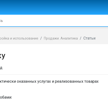
Статьи
ройка и использование
Продажи. Аналитика
жу
ад
ктически оказанных услугах и реализованных товарах
собами: