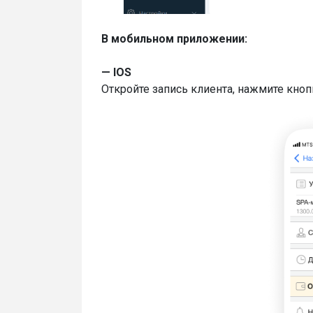
В мобильном приложении:
— IOS
Откройте запись клиента, нажмите кно