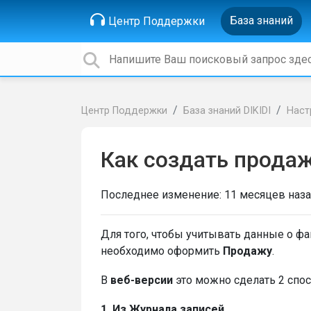
База знаний
Центр Поддержки
Центр Поддержки
База знаний DIKIDI
Наст
Как создать прода
Последнее изменение:
11 месяцев наз
Для того, чтобы учитывать данные о фа
необходимо оформить
Продажу
.
В
веб-версии
это можно сделать 2 спо
1. Из Журнала записей