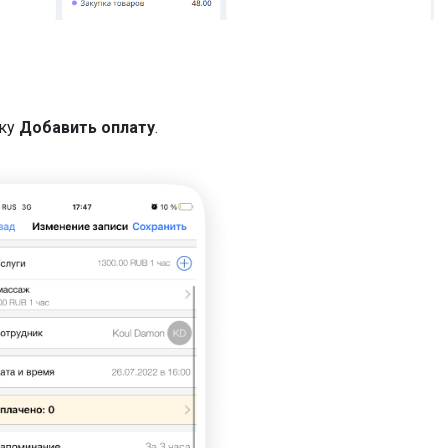
пку
Добавить оплату
.