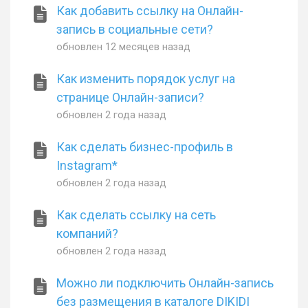
Как добавить ссылку на Онлайн-
запись в социальные сети?
обновлен
12 месяцев назад
Как изменить порядок услуг на
странице Онлайн-записи?
обновлен
2 года назад
Как сделать бизнес-профиль в
Instagram*
обновлен
2 года назад
Как сделать ссылку на сеть
компаний?
обновлен
2 года назад
Можно ли подключить Онлайн-запись
без размещения в каталоге DIKIDI