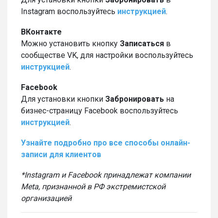
Instagram воспользуйтесь
инструкцией
.
ВКонтакте
Можно установить кнопку
Записаться
в
сообществе VK, для настройки воспользуйтесь
инструкцией
.
Facebook
Для установки кнопки
Забронировать
на
бизнес-страницу Facebook воспользуйтесь
инструкцией
.
Узнайте подробно про все способы онлайн-
записи для клиентов
*Instagram и Facebook принадлежат компании
Meta, признанной в РФ экстремистской
организацией