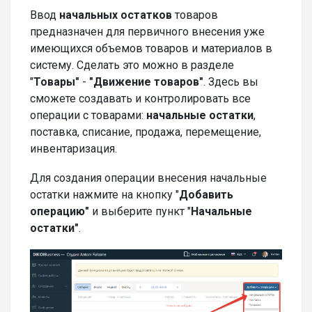
Ввод
начальных остатков
товаров
предназначен для первичного внесения уже
имеющихся объемов товаров и материалов в
систему. Сделать это можно в разделе
"
Товары"
-
"Движение товаров"
. Здесь вы
сможете создавать и контролировать все
операции с товарами:
н
ачальные остатки
,
поставка, списание, продажа, перемещение,
инвентаризация.
Для создания операции внесения начальные
остатки нажмите на кнопку "
Добавить
операцию"
и выберите пункт "
Начальные
остатки"
.