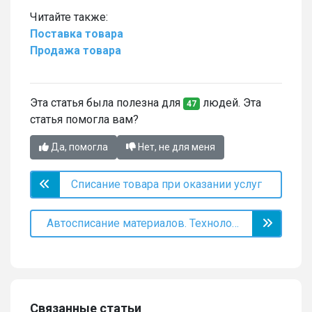
Читайте также:
Поставка товара
Продажа товара
Эта статья была полезна для
людей. Эта
47
статья помогла вам?
Да, помогла
Нет, не для меня
Списание товара при оказании услуг
Автосписание материалов. Технологические карты услуги
Связанные статьи