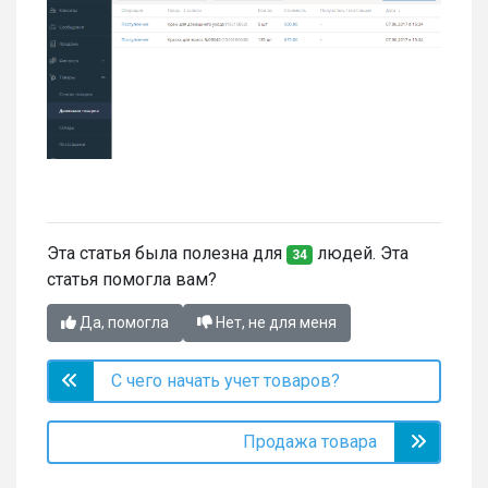
Эта статья была полезна для
людей. Эта
34
статья помогла вам?
Да, помогла
Нет, не для меня
С чего начать учет товаров?
Продажа товара