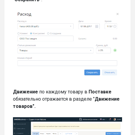
Движение
по каждому товару в
Поставке
обязательно отражается в разделе "
Движение
товаров".