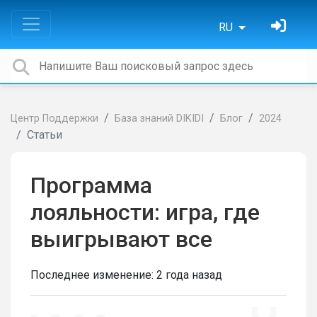
RU
Центр Поддержки
База знаний DIKIDI
Блог
2024
Статьи
Программа
лояльности: игра, где
выигрывают все
Последнее изменение:
2 года назад