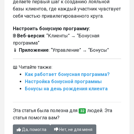
делаете первый шаг к созданию лояльной
базы клиентов, где каждый участник чувствует
себя частью привилегированного круга.
Настроить бонусную программу:
🌐
Веб-версия
: “Клиенты” → “Бонусная
программа”
📱
Приложение
: “Управление” → “Бонусы”
📖 Читайте также:
Как работает бонусная программа?
Настройка бонусной программы
Бонусы на день рождения клиента
Эта статья была полезна для
людей. Эта
32
статья помогла вам?
Да, помогла
Нет, не для меня