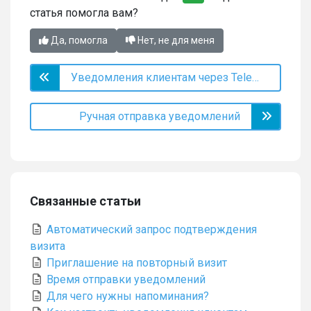
статья помогла вам?
Да, помогла
Нет, не для меня
Уведомления клиентам через Telegram
Ручная отправка уведомлений
Связанные статьи
Автоматический запрос подтверждения
визита
Приглашение на повторный визит
Время отправки уведомлений
Для чего нужны напоминания?